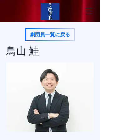
劇団員一覧に戻る
鳥山 鮭